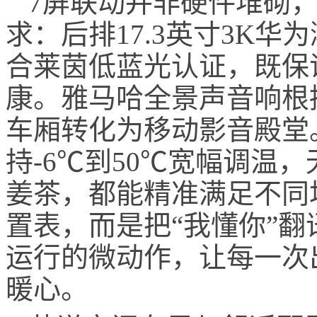
7屏联动并非硬件堆砌
求：后排17.3英寸3K
合莱茵低蓝光认证，既保
康。雅马哈全景声音响根
车厢转化为移动影音殿堂。
持-6℃到50℃宽幅调温
姜茶，都能精准满足不同
置表，而是把“我懂你”
运行的微动作，让每一次
暖心。