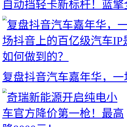
自动挡轻卡新标杆！蓝擎
复盘抖音汽车嘉年华，一