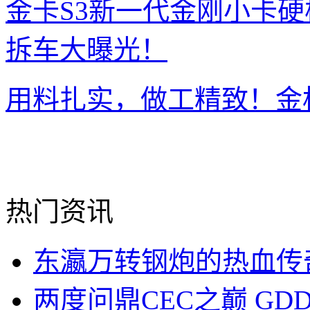
用料扎实，做工精致！金
热门资讯
东瀛万转钢炮的热血传
两度问鼎CEC之巅 GD