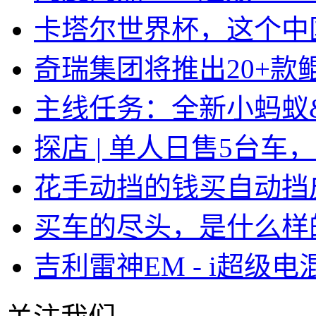
卡塔尔世界杯，这个中
奇瑞集团将推出20+款鲲
主线任务：全新小蚂蚁&a
探店 | 单人日售5台车
花手动挡的钱买自动挡皮
买车的尽头，是什么样
吉利雷神EM - i超级