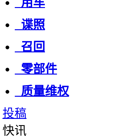
用车
谍照
召回
零部件
质量维权
投稿
快讯