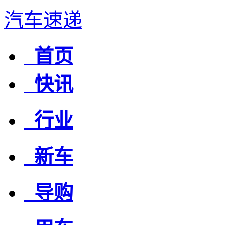
汽车速递
首页
快讯
行业
新车
导购