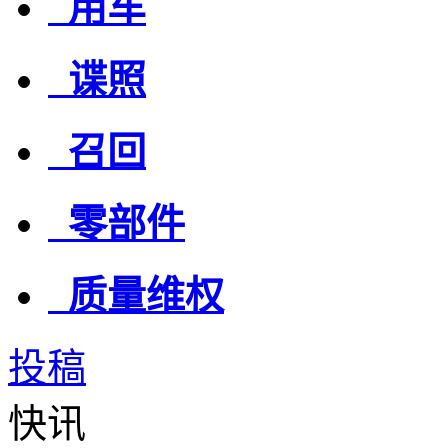
用车
谍照
召回
零部件
质量维权
投稿
快讯