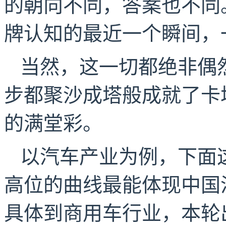
的朝向不同，答案也不同
牌认知的最近一个瞬间，
当然，这一切都绝非偶然
步都聚沙成塔般成就了卡
的满堂彩。
以汽车产业为例，下面
高位的曲线最能体现中国
具体到商用车行业，本轮