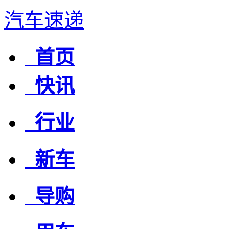
汽车速递
首页
快讯
行业
新车
导购