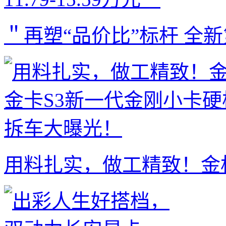
＂再塑“品价比”标杆 全
用料扎实，做工精致！金