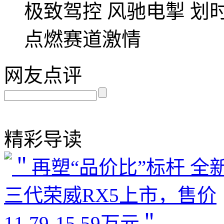
极致驾控 风驰电掣 划时
点燃赛道激情
网友点评
精彩导读