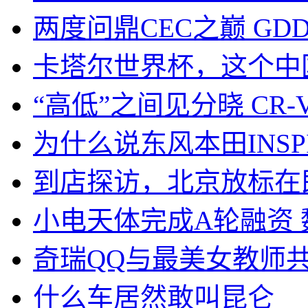
两度问鼎CEC之巅 GD
卡塔尔世界杯，这个中
“高低”之间见分晓 CR
为什么说东风本田INSPI
到店探访，北京放标在
小电天体完成A轮融资
奇瑞QQ与最美女教师共
什么车居然敢叫昆仑