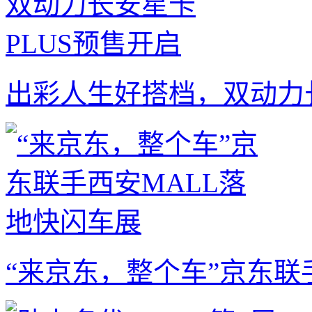
出彩人生好搭档，双动力长
“来京东，整个车”京东联