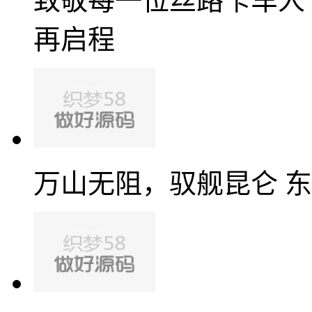
致敬每一位丝路卡车人
再启程
万山无阻，驭舰昆仑 