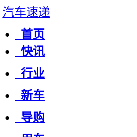
汽车速递
首页
快讯
行业
新车
导购