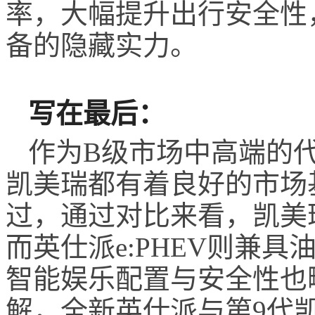
率，大幅提升出行安全性
备的隐藏实力
。
写在最后：
作为B级市场中高端的
凯美瑞
都有着良好的
市场
过，通过对比来看，凯美
而英仕派e:PHEV则兼
智能娱乐配置与安全性也
解，
全新
英仕派与
第
9
代