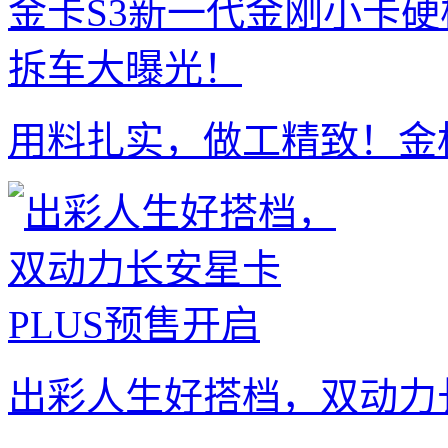
用料扎实，做工精致！金
出彩人生好搭档，双动力长