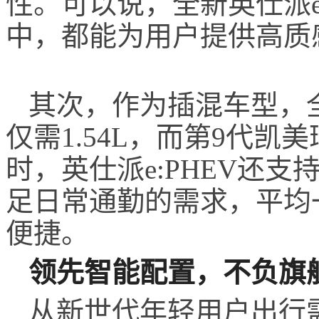
性。可以说，全新英仕派e
中，都能为用户提供高质
其次，作为插混车型，
仅需1.54L，而
第
9
代
凯美
时，英仕派e:PHEV还支
足日常通勤的需求，平均
便捷
。
领先智能配置，不负旗
从新世代年轻用户出行需