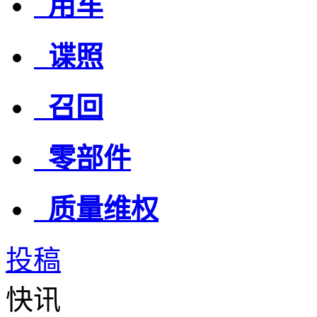
用车
谍照
召回
零部件
质量维权
投稿
快讯