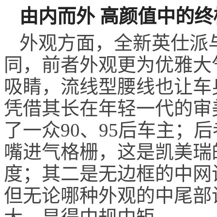
由内而外 高颜值中的终
外观方面，全新英仕派
同，前者外观更为优雅大
吸睛，流线型腰线也让车
凭借其长在年轻一代的审
了一众
90、95
后车主
；
后
嘴进气格栅，这是凯美瑞
度；其二是无边框的中网
但无论哪种外观的中尾部