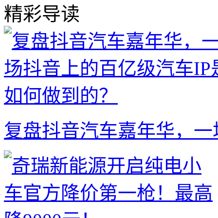
精彩导读
复盘抖音汽车嘉年华，一