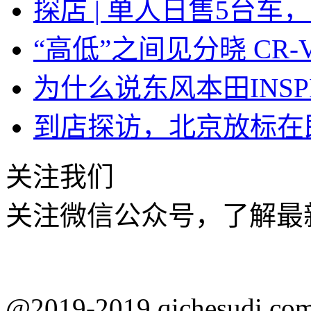
探店 | 单人日售5台车
“高低”之间见分晓 CR
为什么说东风本田INSPI
到店探访，北京放标在
关注我们
关注微信公众号，了解最
@2019-2019 qichesu