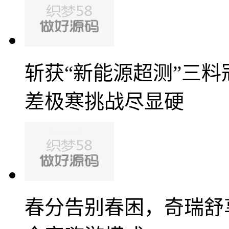
斩获“新能源超测”三料
差极寒挑战尽显硬
春分告别春困，奇瑞舒