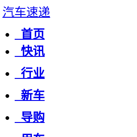
汽车速递
首页
快讯
行业
新车
导购