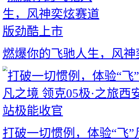
燃爆你的飞驰人生，风神
打破一切惯例，体验“飞”凡