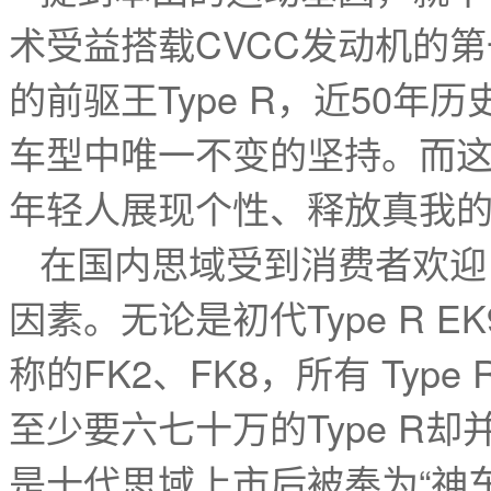
术受益搭载CVCC发动机的
的前驱王Type R，近50
车型中唯一不变的坚持。而
年轻人展现个性、释放真我
在国内思域受到消费者欢迎，
因素。无论是初代Type R 
称的FK2、FK8，所有 Ty
至少要六七十万的Type R
是十代思域上市后被奉为“神