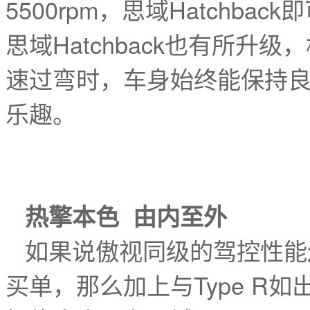
5500rpm，思域Hatchb
思域Hatchback也有所
速过弯时，车身始终能保持
乐趣。
热擎本色 由内至外
如果说傲视同级的驾控性能还不
买单，那么加上与Type R