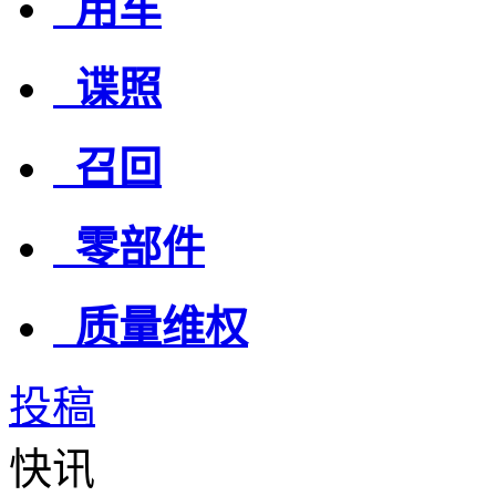
用车
谍照
召回
零部件
质量维权
投稿
快讯