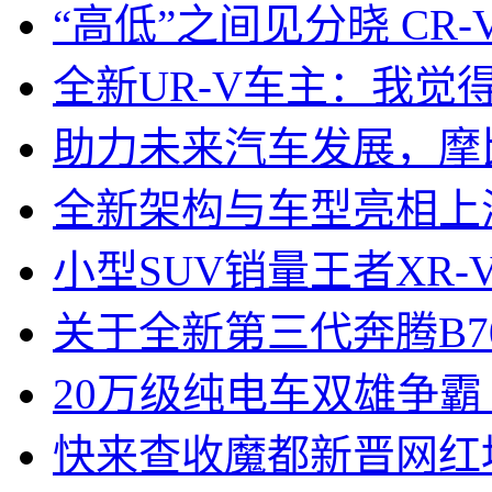
“高低”之间见分晓 CR
全新UR-V车主：我觉
助力未来汽车发展，摩
全新架构与车型亮相上
小型SUV销量王者XR
关于全新第三代奔腾B7
20万级纯电车双雄争霸
快来查收魔都新晋网红