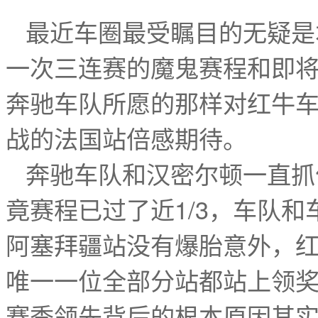
最近车圈最受瞩目的无疑是
一次三连赛的魔鬼赛程和即
奔驰车队所愿的那样对红牛
战的法国站倍感期待。
奔驰车队和汉密尔顿一直抓
竟赛程已过了近1/3，车队
阿塞拜疆站没有爆胎意外，
唯一一位全部分站都站上领
赛季领先背后的根本原因其