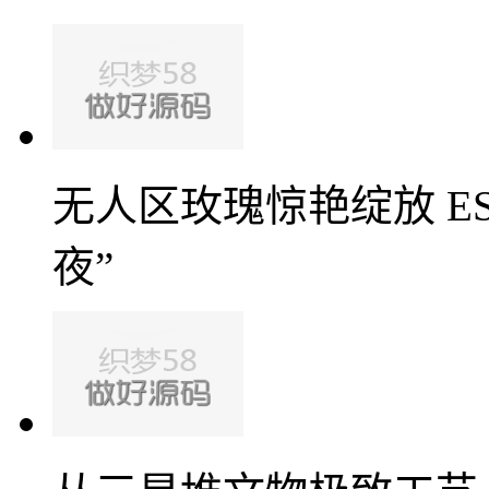
无人区玫瑰惊艳绽放 ES3
夜”