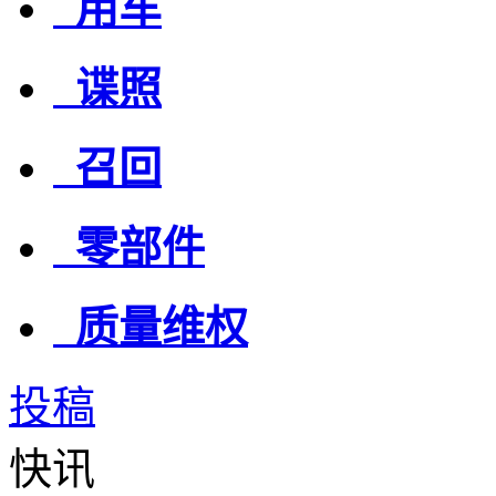
用车
谍照
召回
零部件
质量维权
投稿
快讯