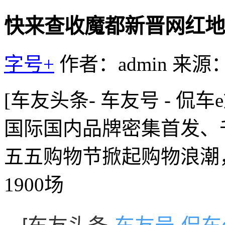
快来查收魔都新晋网红地
字号+
作者：admin
来源
[车友头条- 车友号 - 侃车
国际国内品牌密集首发、
五五购物节掀起购物浪潮
1900场
[车友头条-
车友号
-
侃车