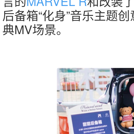
言的
MARVEL R
和改装
后备箱“化身”音乐主题
典MV场景。