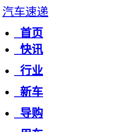
汽车速递
首页
快讯
行业
新车
导购