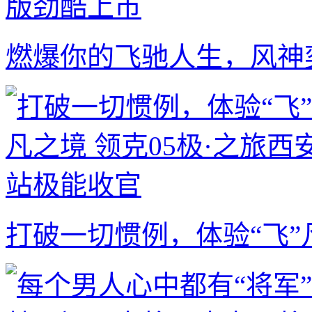
燃爆你的飞驰人生，风神
打破一切惯例，体验“飞”凡