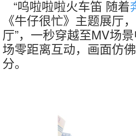
“呜啦啦啦火车笛 随着
《牛仔很忙》主题展厅，
厅”，一秒穿越至MV场
场零距离互动，画面仿佛
分。