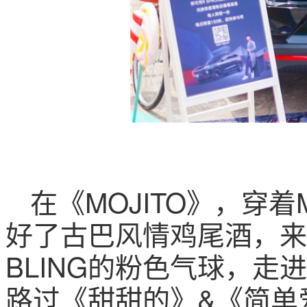
在《MOJITO》，穿
好了古巴风情鸡尾酒，来
BLING的粉色气球，
路过《甜甜的》&《简单