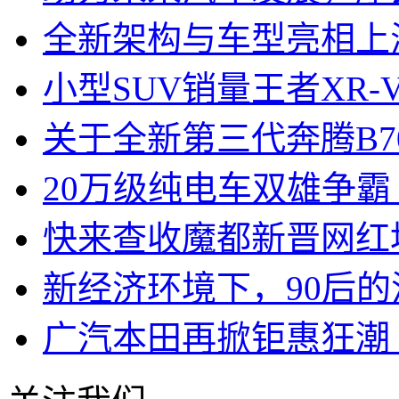
全新架构与车型亮相上
小型SUV销量王者XR
关于全新第三代奔腾B7
20万级纯电车双雄争霸
快来查收魔都新晋网红
新经济环境下，90后
广汽本田再掀钜惠狂潮 V