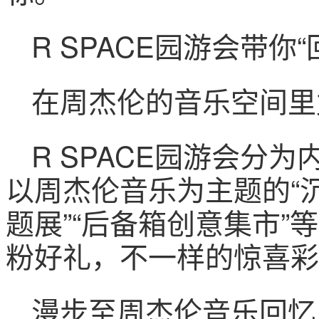
R SPACE园游会带你“
在周杰伦的音乐空间里
R SPACE园游会分
以周杰伦音乐为主题的“
题展”“后备箱创意集市
粉好礼，不一样的惊喜彩
漫步至周杰伦音乐回忆